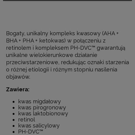
Bogaty, unikalny kompleks kwasowy (AHA +
BHA + PHA + ketokwas) w połączeniu z
retinolem i kompleksem PH-DVC™ gwarantują
unikalne wielokierunkowe działanie
przeciwstarzeniowe, redukując oznaki starzenia
o różnej etiologii i różnym stopniu nasilenia
objawów.
Zawiera:
kwas migdałowy
kwas pirogronowy
kwas laktobionowy
retinol
kwas salicylowy
PH-DVC™