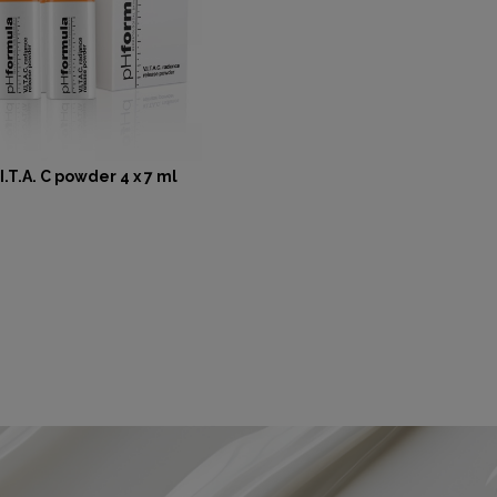
.I.T.A. C powder 4 x 7 ml