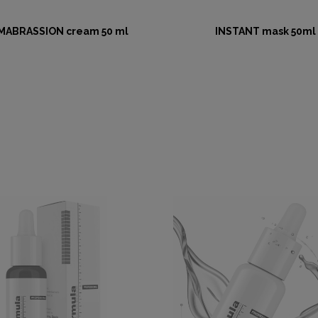
MABRASSION cream 50 ml
INSTANT mask 50ml