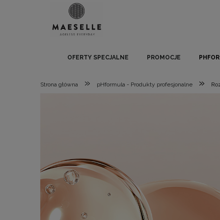
OFERTY SPECJALNE
PROMOCJE
PHFOR
»
»
Strona główna
pHformula - Produkty profesjonalne
Ro