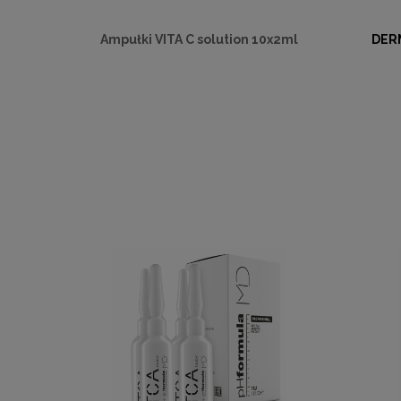
Ampułki VITA C solution 10x2ml
DER