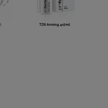
l
TDS firming 4x7ml