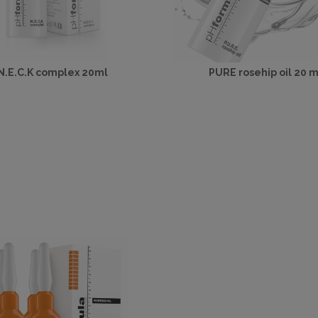
N.E.C.K complex 20ml
PURE rosehip oil 20 m