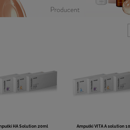
pułki HA Solution 20ml
Ampułki VITA A solution 1