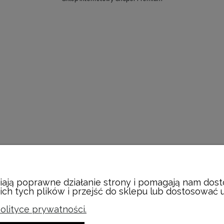
wiają poprawne działanie strony i pomagają nam do
h tych plików i przejść do sklepu lub dostosować u
olityce prywatności.