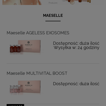
MAESELLE
Maeselle AGELESS EXOSOMES
Dostępność:
duża ilość
Wysyłka w:
24 godziny
Maeselle MULTIVITAL BOOST
Dostępność:
duża ilość